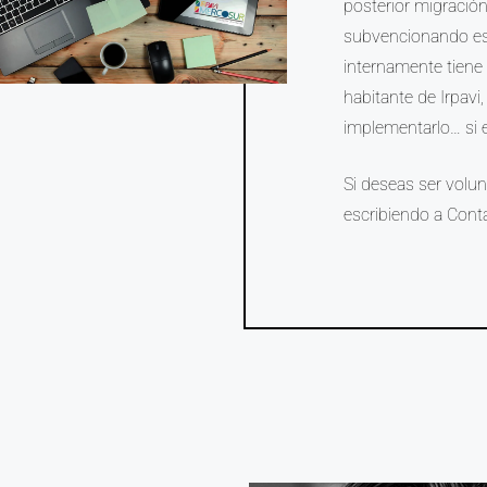
posterior migración
subvencionando este
internamente tiene
habitante de Irpavi
implementarlo… si e
Si deseas ser volu
escribiendo a Cont