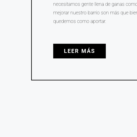
necesitamos gente llena de ganas como 
mejorar nuestro barrio son más que bi
quedemos como aportar.
LEER MÁS