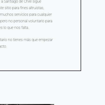
 a Santiago de Chile sigue
 sitio para fines altruistas,
 muchos servicios para cualquier
, pero no personal voluntario para
s lo que nos falta.
ntario no tienes más que empezar
acto.