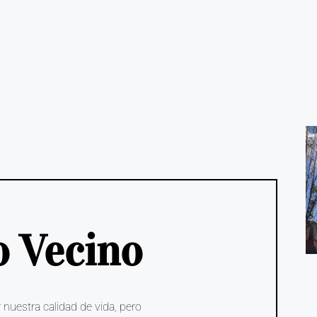
o Vecino
nuestra calidad de vida, pero