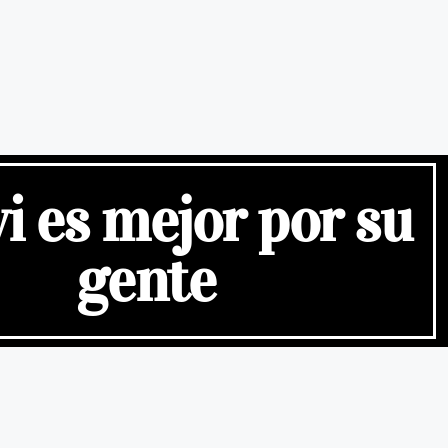
vi es mejor por su
gente