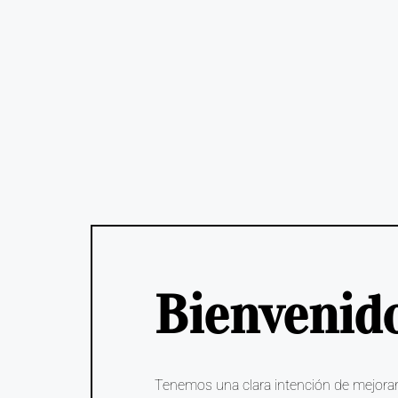
Bienvenid
Tenemos una clara intención de mejorar 