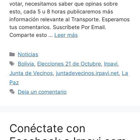
votar, necesitamos saber que opinas sobre
esto, cada 5 u 8 horas publicaremos más
información relevante al Transporte. Esperamos
tus comentarios. Suscríbete Por Email.
Comparte esto …
Leer más
Categorías
Noticias
Etiquetas
Bolivia
,
Elecciones 21 de Octubre
,
Irpavi
,
Junta de Vecinos
,
juntadevecinos.irpavi.net
,
La
Paz
Deja un comentario
Conéctate con