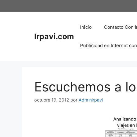
Saltar
al
contenido
Inicio
Contacto Con I
Irpavi.com
Publicidad en Internet con
Escuchemos a lo
octubre 19, 2012
por
Adminirpavi