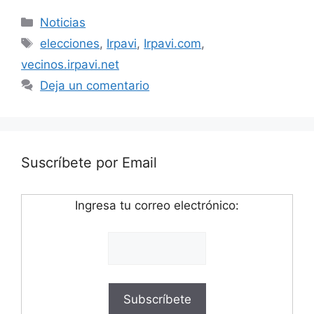
Categorías
Noticias
Etiquetas
elecciones
,
Irpavi
,
Irpavi.com
,
vecinos.irpavi.net
Deja un comentario
Suscríbete por Email
Ingresa tu correo electrónico: