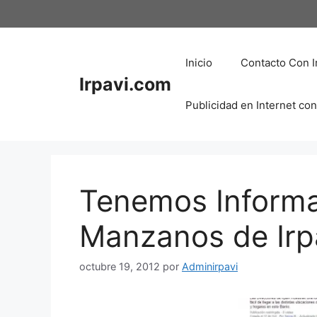
Saltar
al
contenido
Inicio
Contacto Con I
Irpavi.com
Publicidad en Internet con
Tenemos Informa
Manzanos de Irp
octubre 19, 2012
por
Adminirpavi